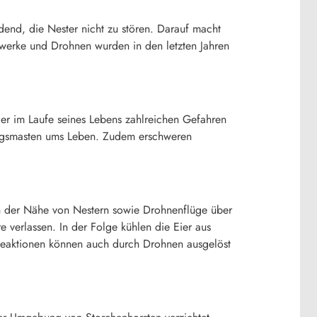
eidend, die Nester nicht zu stören. Darauf macht
rwerke und Drohnen wurden in den letzten Jahren
t er im Laufe seines Lebens zahlreichen Gefahren
tungsmasten ums Leben. Zudem erschweren
in der Nähe von Nestern sowie Drohnenflüge über
e verlassen. In der Folge kühlen die Eier aus
 Reaktionen können auch durch Drohnen ausgelöst