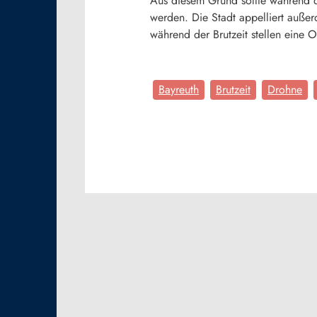
Aus diesem Grund sollte während d
werden. Die Stadt appelliert auße
während der Brutzeit stellen eine
Bayreuth
Brutzeit
Drohne