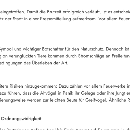
eingetroffen. Damit die Brutzeit erfolgreich verläuft, ist es entsch
tz der Stadt in einer Pressemitteilung aufmerksam. Vor allem Feue
s Symbol und wichtiger Botschafter für den Naturschutz. Dennoch is
Region verunglückten Tiere kommen durch Stromschläge an Freilei
dingungen das Überleben der Art.
itere Risiken hinzugekommen: Dazu zählen vor allem Feuerwerke 
u führen, dass die Altvögel in Panik ihr Gelege oder ihre Jungtier
iehungsweise werden zur leichten Beute für Greifvögel. Ähnliche
e Ordnungswidrigkeit