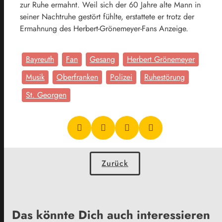
zur Ruhe ermahnt. Weil sich der 60 Jahre alte Mann in
seiner Nachtruhe gestört fühlte, erstattete er trotz der
Ermahnung des Herbert-Grönemeyer-Fans Anzeige.
Bayreuth
Fan
Gesang
Herbert Grönemeyer
Musik
Oberfranken
Polizei
Ruhestörung
St. Georgen
Zurück
Das könnte Dich auch interessieren