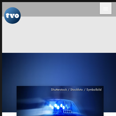
menu
Shutterstock / Stockfoto / Symbolbild