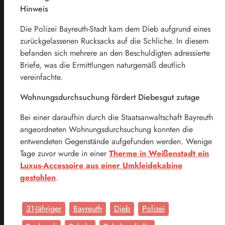
Hinweis
Die Polizei Bayreuth-Stadt kam dem Dieb aufgrund eines
zurückgelassenen Rucksacks auf die Schliche. In diesem
befanden sich mehrere an den Beschuldigten adressierte
Briefe, was die Ermittlungen naturgemäß deutlich
vereinfachte.
Wohnungsdurchsuchung fördert Diebesgut zutage
Bei einer daraufhin durch die Staatsanwaltschaft Bayreuth
angeordneten Wohnungsdurchsuchung konnten die
entwendeten Gegenstände aufgefunden werden. Wenige
Tage zuvor wurde in einer
Therme in Weißenstadt ein
Luxus-Accessoire aus einer Umkleidekabine
gestohlen
.
31-Jähriger
Bayreuth
Dieb
Polizei