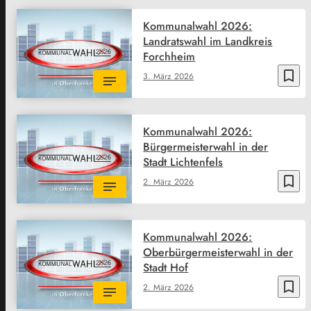
Kommunalwahl 2026:
Landratswahl im Landkreis
Forchheim
bookmark_border
3. März 2026
Kommunalwahl 2026:
Bürgermeisterwahl in der
Stadt Lichtenfels
bookmark_border
2. März 2026
Kommunalwahl 2026:
Oberbürgermeisterwahl in der
Stadt Hof
bookmark_border
2. März 2026