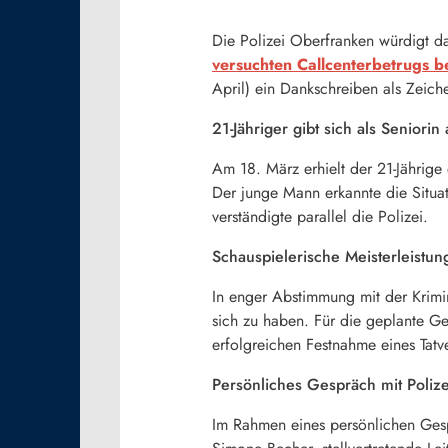
Die Polizei Oberfranken würdigt d
versuchten Callcenterbetrugs b
April) ein Dankschreiben als Zeic
21-Jähriger gibt sich als Seniorin
Am 18. März erhielt der 21-Jährige
Der junge Mann erkannte die Situa
verständigte parallel die Polizei.
Schauspielerische Meisterleistun
In enger Abstimmung mit der Krimin
sich zu haben. Für die geplante Gel
erfolgreichen Festnahme eines Tatv
Persönliches Gespräch mit Poliz
Im Rahmen eines persönlichen Gesp