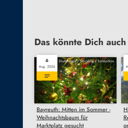
Das könnte Dich auch 
6
Shutterstock / Stockfoto / Symbolfoto
Aug. 2026
A
Bayreuth: Mitten im Sommer -
H
Weihnachtsbaum für
R
Marktplatz gesucht
o