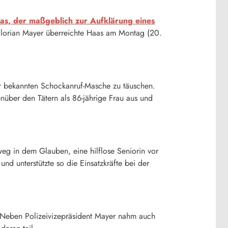
as, der maßgeblich zur Aufklärung eines
Florian Mayer überreichte Haas am Montag (20.
ner bekannten Schockanruf-Masche zu täuschen.
über den Tätern als 86-jährige Frau aus und
weg in dem Glauben, eine hilflose Seniorin vor
nd unterstützte so die Einsatzkräfte bei der
. Neben Polizeivizepräsident Mayer nahm auch