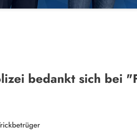
lizei bedankt sich bei 
Trickbetrüger