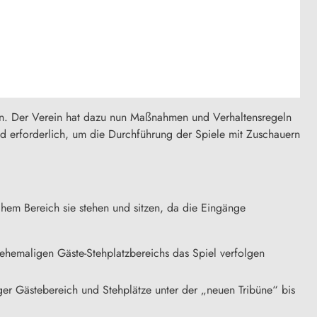
sen. Der Verein hat dazu nun Maßnahmen und Verhaltensregeln
end erforderlich, um die Durchführung der Spiele mit Zuschauern
chem Bereich sie stehen und sitzen, da die Eingänge
emaligen Gäste-Stehplatzbereichs das Spiel verfolgen
er Gästebereich und Stehplätze unter der „neuen Tribüne“ bis