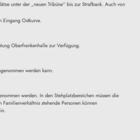
ätze unter der „neuen Tribüne“ bis zur Strafbank. Auch von
m Eingang Ostkurve.
htung Oberfrankenhalle zur Verfügung.
n abgenommen werden kann.
ngenommen werden. In den Stehplatzbereichen müssen die
 Familienverhältnis stehende Personen können
in.