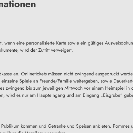
mationen
rt, wenn eine personalisierte Karte sowie ein gültiges Ausweisdoku
umente, wird der Zutritt verweigert.
ndkasse an. Onlinetickets müssen nicht zwingend ausgedruckt werd
für einzelne Spiele an Freunde/Familie weitergeben, sowie Dauerka
 zwingend bis zum jeweiligen Mittwoch vor einem Heimspiel in der 
ngen, wird es nur am Haupteingang und am Eingang „Eisgrube“ gebe
ins Publikum kommen und Getränke und Speisen anbieten. Pommes u