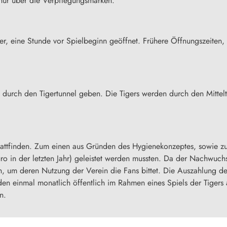
t nur über die Verpflegungsmarken.
er, eine Stunde vor Spielbeginn geöffnet. Frühere Öffnungszeiten,
ms durch den Tigertunnel geben. Die Tigers werden durch den Mittel
tattfinden. Zum einen aus Gründen des Hygienekonzeptes, sowie zu
o in der letzten Jahr) geleistet werden mussten. Da der Nachwuchs 
 um deren Nutzung der Verein die Fans bittet. Die Auszahlung der
 einmal monatlich öffentlich im Rahmen eines Spiels der Tigers 
n.