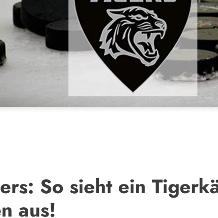
ers: So sieht ein Tigerk
n aus!