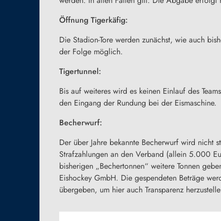
werden. In allen Fällen gilt: Die Abgabe erfolg
Öffnung Tigerkäfig:
Die Stadion-Tore werden zunächst, wie auch bish
der Folge möglich.
Tigertunnel:
Bis auf weiteres wird es keinen Einlauf des Tea
den Eingang der Rundung bei der Eismaschine.
Becherwurf:
Der über Jahre bekannte Becherwurf wird nicht s
Strafzahlungen an den Verband (allein 5.000 Eur
bisherigen „Bechertonnen“ weitere Tonnen geben,
Eishockey GmbH. Die gespendeten Beträge werden
übergeben, um hier auch Transparenz herzustelle