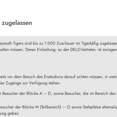
d zugelassen
ayreuth Tigers sind bis zu 1.000 Zuschauer im Tigerkäfig zugelas
 halten müssen. Deren Einhaltung, so der DEL2-Vertreter, ist zwing
reits vor dem Besuch des Eisstadions darauf achten müssen, in wel
ier Zugänge zur Verfügung stehen.
esucher der Blöcke A – D, sowie Besucher, die im Bereich des eh
esucher der Blöcke M (Teilbereich) – O sowie Stehplätze ehemalig
rung geben.