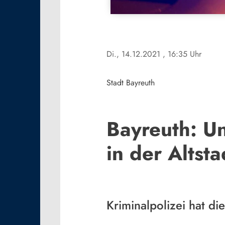
Di., 14.12.2021
, 16:35 Uhr
Stadt Bayreuth
Bayreuth: U
in der Altsta
Kriminalpolizei hat d