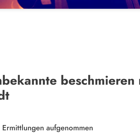
nbekannte beschmieren
dt
ie Ermittlungen aufgenommen