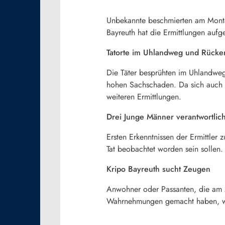
Unbekannte beschmierten am Montag
Bayreuth hat die Ermittlungen aufg
Tatorte im Uhlandweg und Rücke
Die Täter besprühten im Uhlandwe
hohen Sachschaden. Da sich auch e
weiteren Ermittlungen.
Drei Junge Männer verantwortlic
Ersten Erkenntnissen der Ermittler
Tat beobachtet worden sein sollen.
Kripo Bayreuth sucht Zeugen
Anwohner oder Passanten, die am 
Wahrnehmungen gemacht haben, wer