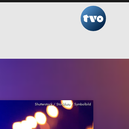
Shutterstock / Stockfoto / Symbolbild