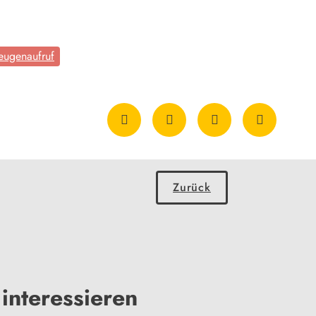
eugenaufruf
Zurück
interessieren