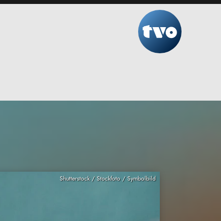
Shutterstock / Stockfoto / Symbolbild