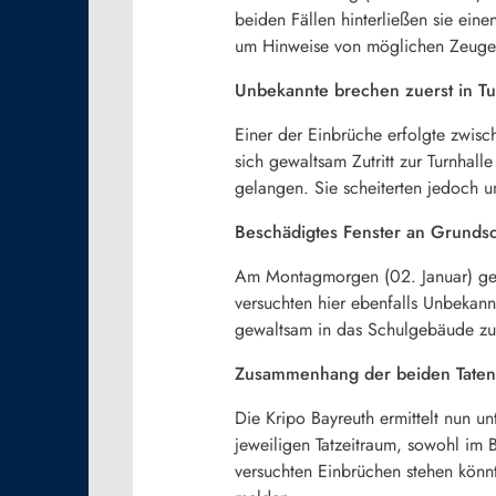
beiden Fällen hinterließen sie ein
um Hinweise von möglichen Zeuge
Unbekannte brechen zuerst in T
Einer der Einbrüche erfolgte zwis
sich gewaltsam Zutritt zur Turnhal
gelangen. Sie scheiterten jedoch 
Beschädigtes Fenster an Grundsc
Am Montagmorgen (02. Januar) geg
versuchten hier ebenfalls Unbekan
gewaltsam in das Schulgebäude zu 
Zusammenhang der beiden Taten
Die Kripo Bayreuth ermittelt nun 
jeweiligen Tatzeitraum, sowohl im
versuchten Einbrüchen stehen könn