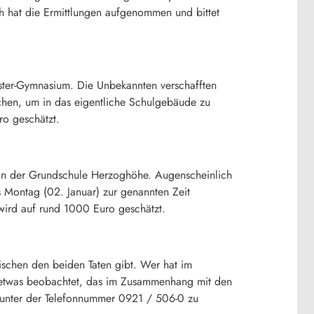
uth hat die Ermittlungen aufgenommen und bittet
ster-Gymnasium. Die Unbekannten verschafften
rechen, um in das eigentliche Schulgebäude zu
ro geschätzt.
an der Grundschule Herzoghöhe. Augenscheinlich
 Montag (02. Januar) zur genannten Zeit
wird auf rund 1000 Euro geschätzt.
ischen den beiden Taten gibt. Wer hat im
e, etwas beobachtet, das im Zusammenhang mit den
h unter der Telefonnummer 0921 / 506-0 zu