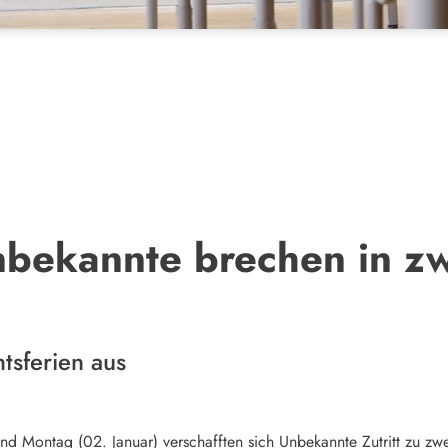
nbekannte brechen in zw
tsferien aus
nd Montag (02. Januar) verschafften sich Unbekannte Zutritt zu zw