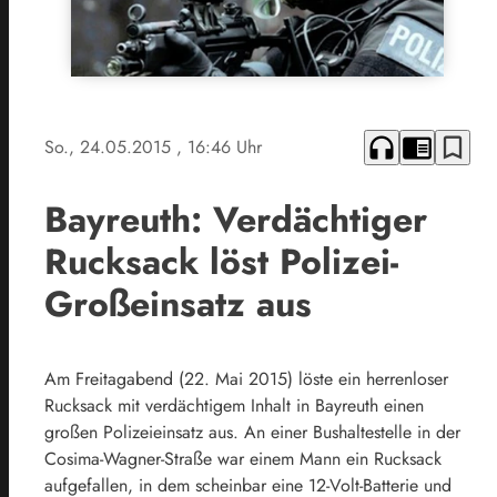
headphones
chrome_reader_mode
bookmark_border
So., 24.05.2015
, 16:46 Uhr
Bayreuth: Verdächtiger
Rucksack löst Polizei-
Großeinsatz aus
Am Freitagabend (22. Mai 2015) löste ein herrenloser
Rucksack mit verdächtigem Inhalt in Bayreuth einen
großen Polizeieinsatz aus. An einer Bushaltestelle in der
Cosima-Wagner-Straße war einem Mann ein Rucksack
aufgefallen, in dem scheinbar eine 12-Volt-Batterie und