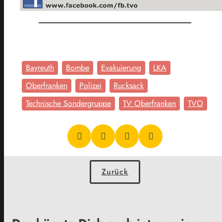
Bayreuth
Bombe
Evakuierung
LKA
Oberfranken
Polizei
Rucksack
Technische Sondergruppe
TV Oberfranken
TVO
Zurück