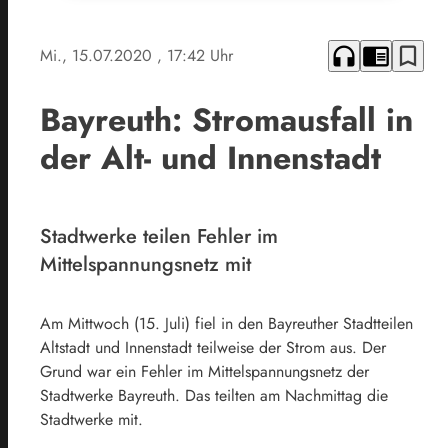
headphones
chrome_reader_mode
bookmark_border
Mi., 15.07.2020
, 17:42 Uhr
Bayreuth: Stromausfall in
der Alt- und Innenstadt
Stadtwerke teilen Fehler im
Mittelspannungsnetz mit
Am Mittwoch (15. Juli) fiel in den Bayreuther Stadtteilen
Altstadt und Innenstadt teilweise der Strom aus. Der
Grund war ein Fehler im Mittelspannungsnetz der
Stadtwerke Bayreuth. Das teilten am Nachmittag die
Stadtwerke mit.