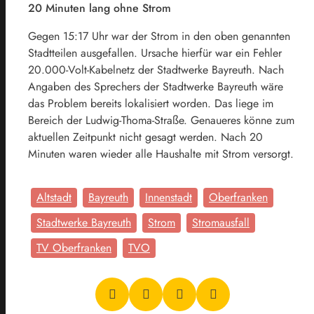
20 Minuten lang ohne Strom
Gegen 15:17 Uhr war der Strom in den oben genannten
Stadtteilen ausgefallen. Ursache hierfür war ein Fehler
20.000-Volt-Kabelnetz der Stadtwerke Bayreuth. Nach
Angaben des Sprechers der Stadtwerke Bayreuth wäre
das Problem bereits lokalisiert worden. Das liege im
Bereich der Ludwig-Thoma-Straße. Genaueres könne zum
aktuellen Zeitpunkt nicht gesagt werden. Nach 20
Minuten waren wieder alle Haushalte mit Strom versorgt.
Altstadt
Bayreuth
Innenstadt
Oberfranken
Stadtwerke Bayreuth
Strom
Stromausfall
TV Oberfranken
TVO