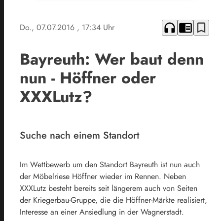
headphones
chrome_reader_mode
bookmark_border
Do., 07.07.2016
, 17:34 Uhr
Bayreuth: Wer baut denn
nun - Höffner oder
XXXLutz?
Suche nach einem Standort
Im Wettbewerb um den Standort Bayreuth ist nun auch
der Möbelriese Höffner wieder im Rennen. Neben
XXXLutz besteht bereits seit längerem auch von Seiten
der Kriegerbau-Gruppe, die die Höffner-Märkte realisiert,
Interesse an einer Ansiedlung in der Wagnerstadt.