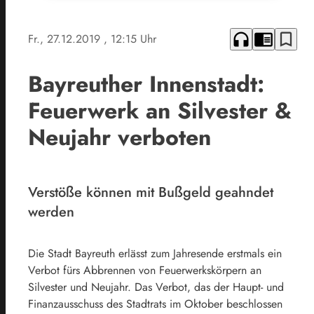
headphones
chrome_reader_mode
bookmark_border
Fr., 27.12.2019
, 12:15 Uhr
Bayreuther Innenstadt:
Feuerwerk an Silvester &
Neujahr verboten
Verstöße können mit Bußgeld geahndet
werden
Die Stadt Bayreuth erlässt zum Jahresende erstmals ein
Verbot fürs Abbrennen von Feuerwerkskörpern an
Silvester und Neujahr. Das Verbot, das der Haupt- und
Finanzausschuss des Stadtrats im Oktober beschlossen