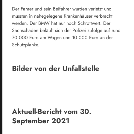
Der Fahrer und sein Beifahrer wurden verletzt und
mussten in nahegelegene Krankenhäuser verbracht
werden. Der BMW hat nur noch Schrottwert. Der
Sachschaden beläuft sich der Polizei zufolge auf rund
70.000 Euro am Wagen und 10.000 Euro an der
Schutzplanke.
Bilder von der Unfallstelle
News5 / Ittig
News5 / Ittig
News5 / Ittig
News5 / Ittig
Aktuell-Bericht vom 30.
September 2021