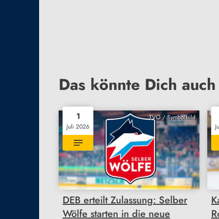
Das könnte Dich auch 
1
TVO / Symbolbild
Juli 2026
J
DEB erteilt Zulassung: Selber
K
Wölfe starten in die neue
R