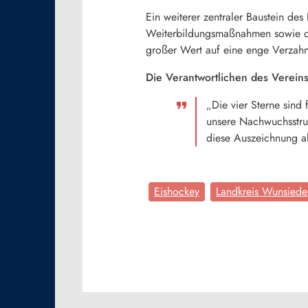
Ein weiterer zentraler Baustein des
Weiterbildungsmaßnahmen sowie die 
großer Wert auf eine enge Verzahn
Die Verantwortlichen des Verein
„Die vier Sterne sind 
unsere Nachwuchsstruk
diese Auszeichnung a
Eishockey
Landkreis Wunsiede