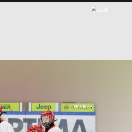
VER Selb e.V.