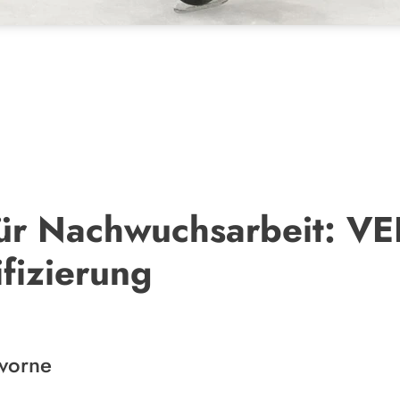
ür Nachwuchsarbeit: VER
ifizierung
 vorne