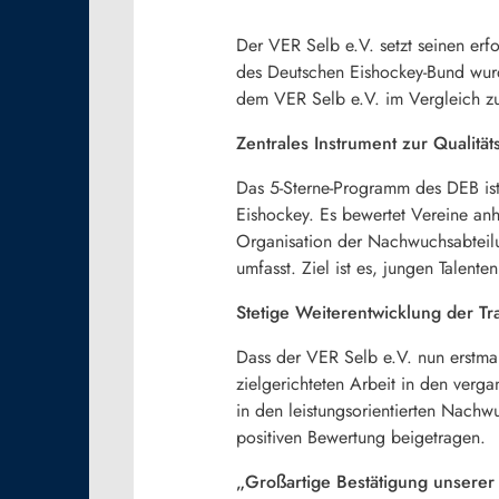
Der VER Selb e.V. setzt seinen er
des Deutschen Eishockey-Bund wurde
dem VER Selb e.V. im Vergleich zum
Zentrales Instrument zur Qualitä
Das 5-Sterne-Programm des DEB ist
Eishockey. Es bewertet Vereine anh
Organisation der Nachwuchsabteilu
umfasst. Ziel ist es, jungen Talen
Stetige Weiterentwicklung der Tra
Dass der VER Selb e.V. nun erstmals
zielgerichteten Arbeit in den verg
in den leistungsorientierten Nachw
positiven Bewertung beigetragen.
„Großartige Bestätigung unserer