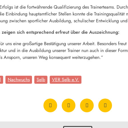
 Erfolgs ist die fortwährende Qualifizierung des Trainerteams. Durch
Einbindung hauptamtlicher Stellen konnte die Trainingsqualität n
ung zwischen sportlicher Ausbildung, schulischer Entwicklung und 
s zeigen sich entsprechend erfreut über die Auszeichnung:
für uns eine großartige Bestätigung unserer Arbeit. Besonders freut u
tur und in die Ausbildung unserer Trainer nun auch in dieser Form 
ls Ansporn, unseren Weg konsequent weiterzugehen.“
l
Nachwuchs
Selb
VER Selb e.V.