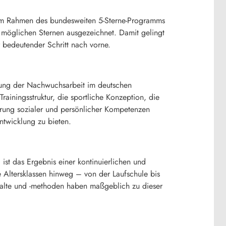
: Im Rahmen des bundesweiten 5-Sterne-Programms
f möglichen Sternen ausgezeichnet. Damit gelingt
r bedeutender Schritt nach vorne.
klung der Nachwuchsarbeit im deutschen
ainingsstruktur, die sportliche Konzeption, die
erung sozialer und persönlicher Kompetenzen
ntwicklung zu bieten.
 ist das Ergebnis einer kontinuierlichen und
e Altersklassen hinweg – von der Laufschule bis
nhalte und -methoden haben maßgeblich zu dieser