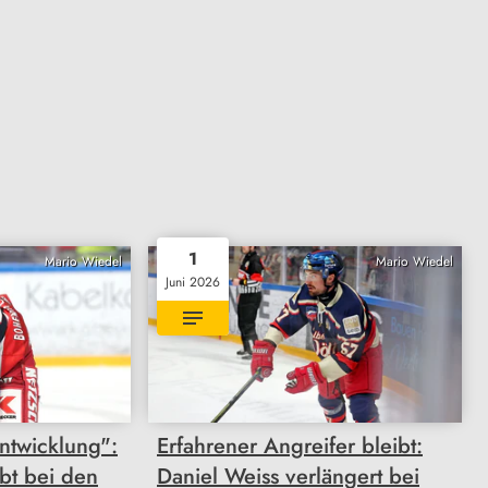
1
Mario Wiedel
Mario Wiedel
Juni 2026
Entwicklung":
Erfahrener Angreifer bleibt:
ibt bei den
Daniel Weiss verlängert bei