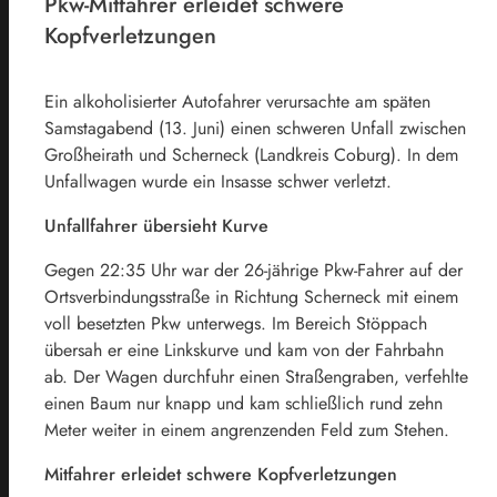
Pkw-Mitfahrer erleidet schwere
Kopfverletzungen
Ein alkoholisierter Autofahrer verursachte am späten
Samstagabend (13. Juni) einen schweren Unfall zwischen
Großheirath und Scherneck (Landkreis Coburg). In dem
Unfallwagen wurde ein Insasse schwer verletzt.
Unfallfahrer übersieht Kurve
Gegen 22:35 Uhr war der 26-jährige Pkw-Fahrer auf der
Ortsverbindungsstraße in Richtung Scherneck mit einem
voll besetzten Pkw unterwegs. Im Bereich Stöppach
übersah er eine Linkskurve und kam von der Fahrbahn
ab. Der Wagen durchfuhr einen Straßengraben, verfehlte
einen Baum nur knapp und kam schließlich rund zehn
Meter weiter in einem angrenzenden Feld zum Stehen.
Mitfahrer erleidet schwere Kopfverletzungen