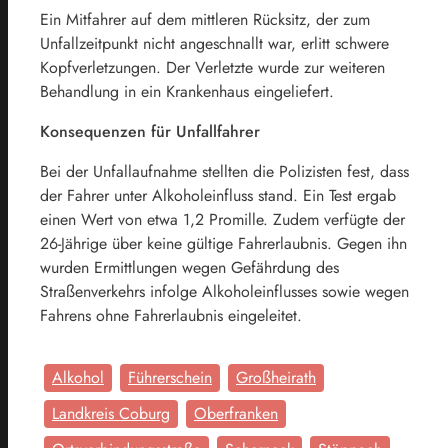
Ein Mitfahrer auf dem mittleren Rücksitz, der zum
Unfallzeitpunkt nicht angeschnallt war, erlitt schwere
Kopfverletzungen. Der Verletzte wurde zur weiteren
Behandlung in ein Krankenhaus eingeliefert.
Konsequenzen für Unfallfahrer
Bei der Unfallaufnahme stellten die Polizisten fest, dass
der Fahrer unter Alkoholeinfluss stand. Ein Test ergab
einen Wert von etwa 1,2 Promille. Zudem verfügte der
26-Jährige über keine gültige Fahrerlaubnis. Gegen ihn
wurden Ermittlungen wegen Gefährdung des
Straßenverkehrs infolge Alkoholeinflusses sowie wegen
Fahrens ohne Fahrerlaubnis eingeleitet.
Alkohol
Führerschein
Großheirath
Landkreis Coburg
Oberfranken