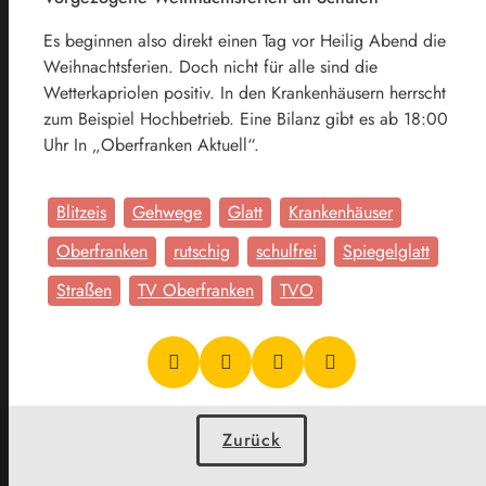
Es beginnen also direkt einen Tag vor Heilig Abend die
Weihnachtsferien. Doch nicht für alle sind die
Wetterkapriolen positiv. In den Krankenhäusern herrscht
zum Beispiel Hochbetrieb. Eine Bilanz gibt es ab 18:00
Uhr In „Oberfranken Aktuell“.
Blitzeis
Gehwege
Glatt
Krankenhäuser
Oberfranken
rutschig
schulfrei
Spiegelglatt
Straßen
TV Oberfranken
TVO
Zurück