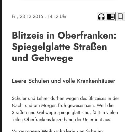
headphones
chrome_reader_mode
bookmark_border
Fr., 23.12.2016
, 14:12 Uhr
Blitzeis in Oberfranken:
Spiegelglatte Straßen
und Gehwege
Leere Schulen und volle Krankenhäuser
Schüler und Lehrer dürften wegen des Blitzeises in der
Nacht und am Morgen froh gewesen sein. Weil die
Straßen und Gehwege spiegelglatt sind, fällt in vielen
Teilen Oberfrankens kurzerhand der Unterricht aus.
Vorgezogene Weihnachtsferien an Schulen