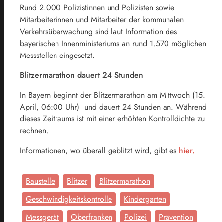
Rund 2.000 Polizistinnen und Polizisten sowie
Mitarbeiterinnen und Mitarbeiter der kommunalen
Verkehrsüberwachung sind laut Information des
bayerischen Innenministeriums an rund 1.570 möglichen
Messstellen eingesetzt.
Blitzermarathon dauert 24 Stunden
In Bayern beginnt der Blitzermarathon am Mittwoch (15.
April, 06:00 Uhr) und dauert 24 Stunden an. Während
dieses Zeitraums ist mit einer erhöhten Kontrolldichte zu
rechnen.
Informationen, wo überall geblitzt wird, gibt es
hier.
Baustelle
Blitzer
Blitzermarathon
Geschwindigkeitskontrolle
Kindergarten
Messgerät
Oberfranken
Polizei
Prävention