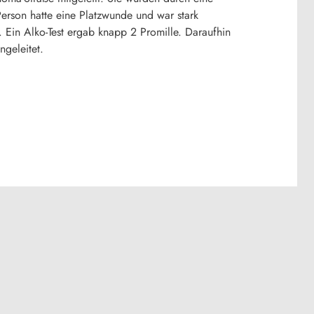
 Person hatte eine Platzwunde und war stark
. Ein Alko-Test ergab knapp 2 Promille. Daraufhin
geleitet.