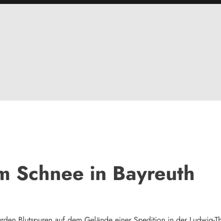
im Schnee in Bayreuth
en Blutspuren auf dem Gelände einer Spedition in der Ludwig-Tho