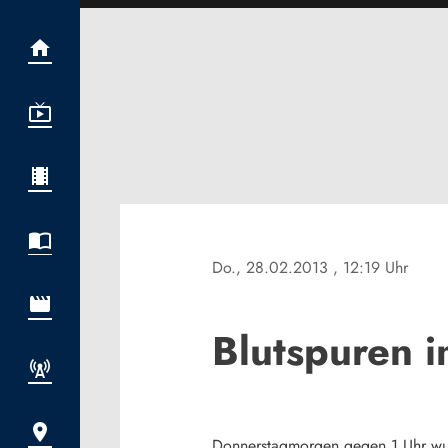
Do., 28.02.2013
, 12:19 Uhr
Blutspuren 
Donnerstagmorgen gegen 1 Uhr wurd