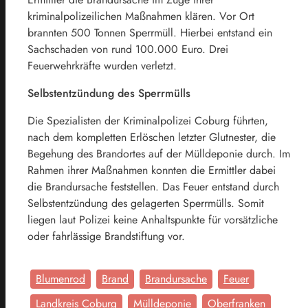
kriminalpolizeilichen Maßnahmen klären. Vor Ort
brannten 500 Tonnen Sperrmüll. Hierbei entstand ein
Sachschaden von rund 100.000 Euro. Drei
Feuerwehrkräfte wurden verletzt.
Selbstentzündung des Sperrmülls
Die Spezialisten der Kriminalpolizei Coburg führten,
nach dem kompletten Erlöschen letzter Glutnester, die
Begehung des Brandortes auf der Mülldeponie durch. Im
Rahmen ihrer Maßnahmen konnten die Ermittler dabei
die Brandursache feststellen. Das Feuer entstand durch
Selbstentzündung des gelagerten Sperrmülls. Somit
liegen laut Polizei keine Anhaltspunkte für vorsätzliche
oder fahrlässige Brandstiftung vor.
Blumenrod
Brand
Brandursache
Feuer
Landkreis Coburg
Mülldeponie
Oberfranken