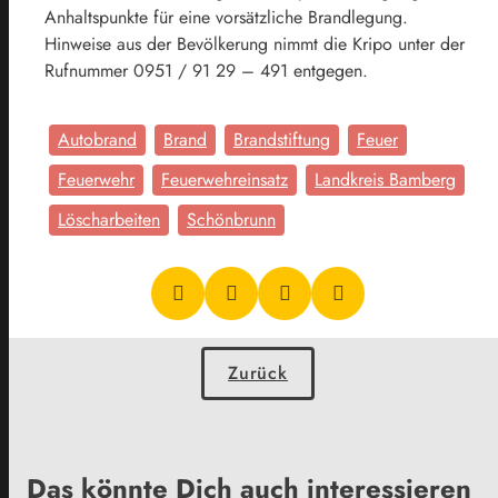
Anhaltspunkte für eine vorsätzliche Brandlegung.
Hinweise aus der Bevölkerung nimmt die Kripo unter der
Rufnummer 0951 / 91 29 – 491 entgegen.
Autobrand
Brand
Brandstiftung
Feuer
Feuerwehr
Feuerwehreinsatz
Landkreis Bamberg
Löscharbeiten
Schönbrunn
Zurück
Das könnte Dich auch interessieren