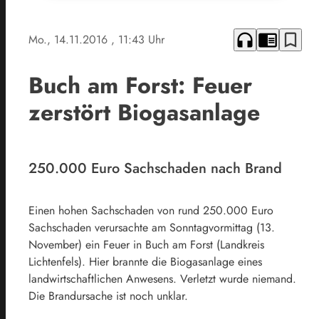
headphones
chrome_reader_mode
bookmark_border
Mo., 14.11.2016
, 11:43 Uhr
Buch am Forst: Feuer
zerstört Biogasanlage
250.000 Euro Sachschaden nach Brand
Einen hohen Sachschaden von rund 250.000 Euro
Sachschaden verursachte am Sonntagvormittag (13.
November) ein Feuer in Buch am Forst (Landkreis
Lichtenfels). Hier brannte die Biogasanlage eines
landwirtschaftlichen Anwesens. Verletzt wurde niemand.
Die Brandursache ist noch unklar.