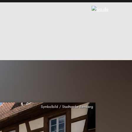
Symbolbild / Stadtwerke Bamberg