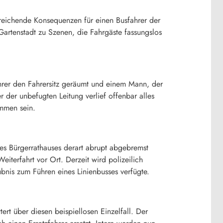
treichende Konsequenzen für einen Busfahrer der
artenstadt zu Szenen, die Fahrgäste fassungslos
hrer den Fahrersitz geräumt und einem Mann, der
r der unbefugten Leitung verlief offenbar alles
ommen sein.
 des Bürgerrathauses derart abrupt abgebremst
terfahrt vor Ort. Derzeit wird polizeilich
bnis zum Führen eines Linienbusses verfügte.
rt über diesen beispiellosen Einzelfall. Der