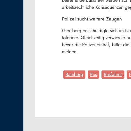
betreffende Busfahrer wurde nach B
arbeitsrechtliche Konsequenzen gep
Polizei sucht weitere Zeugen
Giersberg entschuldigte sich im N
toleriere. Gleichzeitig verwies er 
bevor die Polizei eintraf, bittet 
melden.
Bamberg
Bus
Busfahrer