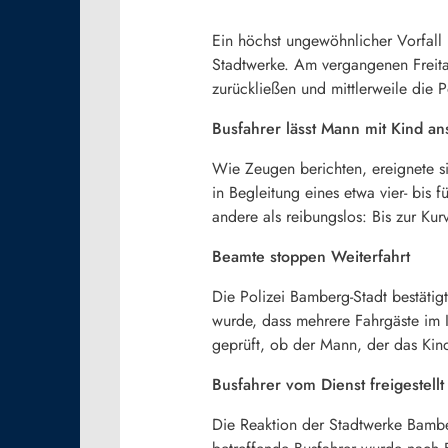
Ein höchst ungewöhnlicher Vorfall 
Stadtwerke. Am vergangenen Freita
zurückließen und mittlerweile die 
Busfahrer lässt Mann mit Kind an
Wie Zeugen berichten, ereignete s
in Begleitung eines etwa vier- bis 
andere als reibungslos: Bis zur Ku
Beamte stoppen Weiterfahrt
Die Polizei Bamberg-Stadt bestätig
wurde, dass mehrere Fahrgäste im I
geprüft, ob der Mann, der das Kind
Busfahrer vom Dienst freigestellt
Die Reaktion der Stadtwerke Bamber