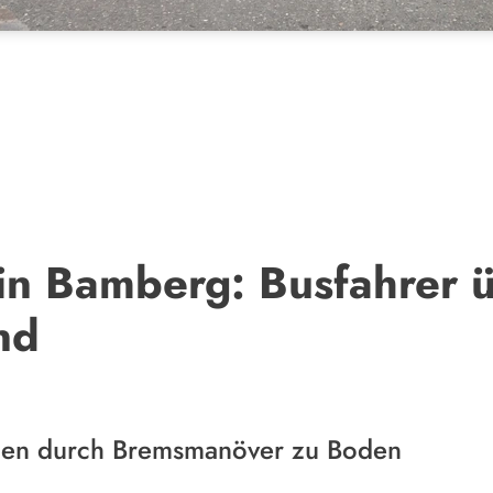
in Bamberg: Busfahrer ü
nd
llen durch Bremsmanöver zu Boden