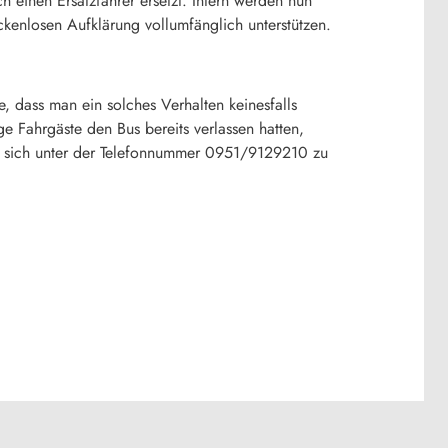
 einen Ersatzfahrer ersetzt. Intern werden nun
ckenlosen Aufklärung vollumfänglich unterstützen.
 dass man ein solches Verhalten keinesfalls
ige Fahrgäste den Bus bereits verlassen hatten,
en, sich unter der Telefonnummer 0951/9129210 zu