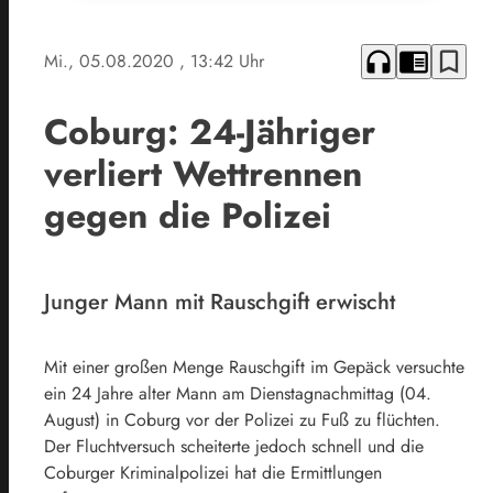
headphones
chrome_reader_mode
bookmark_border
Mi., 05.08.2020
, 13:42 Uhr
Coburg: 24-Jähriger
verliert Wettrennen
gegen die Polizei
Junger Mann mit Rauschgift erwischt
Mit einer großen Menge Rauschgift im Gepäck versuchte
ein 24 Jahre alter Mann am Dienstagnachmittag (04.
August) in Coburg vor der Polizei zu Fuß zu flüchten.
Der Fluchtversuch scheiterte jedoch schnell und die
Coburger Kriminalpolizei hat die Ermittlungen