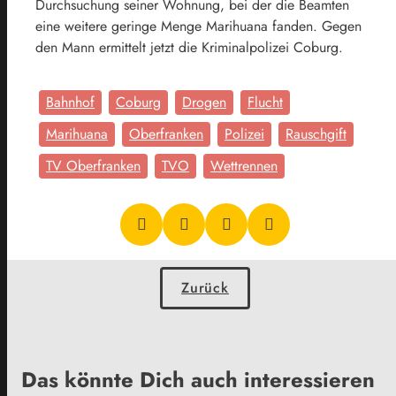
Durchsuchung seiner Wohnung, bei der die Beamten
eine weitere geringe Menge Marihuana fanden. Gegen
den Mann ermittelt jetzt die Kriminalpolizei Coburg.
Bahnhof
Coburg
Drogen
Flucht
Marihuana
Oberfranken
Polizei
Rauschgift
TV Oberfranken
TVO
Wettrennen
Zurück
Das könnte Dich auch interessieren