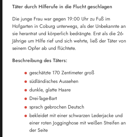
Täter durch Hilferufe in die Flucht geschlagen
Die junge Frau war gegen 19:00 Uhr zu Fuß im
Hofgarten in Coburg unterwegs, als der Unbekannte an
sie herantrat und körperlich bedrängte. Erst als die 26-
Jährige um Hilfe rief und sich wehrte, ließ der Täter von
seinem Opfer ab und flüchtete.
Beschreibung des Täters:
geschätzte 170 Zentimeter groß
südländisches Aussehen
dunkle, glatte Haare
Drei-Tage-Bart
sprach gebrochen Deutsch
bekleidet mit einer schwarzen Lederjacke und
einer roten Jogginghose mit weißen Streifen an
der Seite