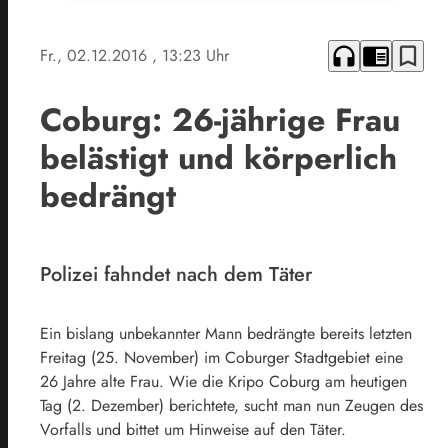
headphones
chrome_reader_mode
bookmark_border
Fr., 02.12.2016
, 13:23 Uhr
Coburg: 26-jährige Frau
belästigt und körperlich
bedrängt
Polizei fahndet nach dem Täter
Ein bislang unbekannter Mann bedrängte bereits letzten
Freitag (25. November) im Coburger Stadtgebiet eine
26 Jahre alte Frau. Wie die Kripo Coburg am heutigen
Tag (2. Dezember) berichtete, sucht man nun Zeugen des
Vorfalls und bittet um Hinweise auf den Täter.