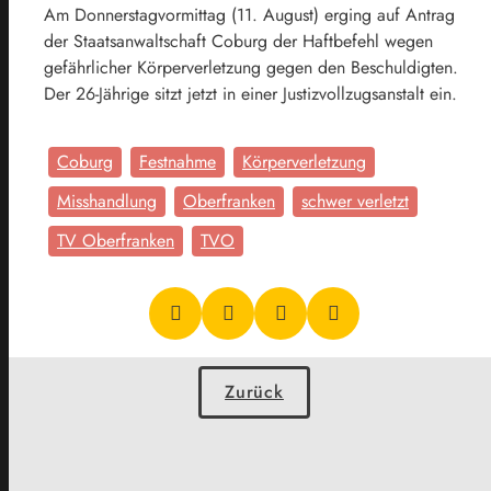
Am Donnerstagvormittag (11. August) erging auf Antrag
der Staatsanwaltschaft Coburg der Haftbefehl wegen
gefährlicher Körperverletzung gegen den Beschuldigten.
Der 26-Jährige sitzt jetzt in einer Justizvollzugsanstalt ein.
Coburg
Festnahme
Körperverletzung
Misshandlung
Oberfranken
schwer verletzt
TV Oberfranken
TVO
Zurück