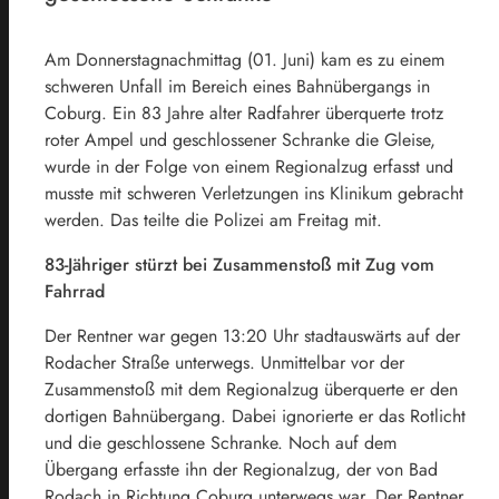
Am Donnerstagnachmittag (01. Juni) kam es zu einem
schweren Unfall im Bereich eines Bahnübergangs in
Coburg. Ein 83 Jahre alter Radfahrer überquerte trotz
roter Ampel und geschlossener Schranke die Gleise,
wurde in der Folge von einem Regionalzug erfasst und
musste mit schweren Verletzungen ins Klinikum gebracht
werden. Das teilte die Polizei am Freitag mit.
83-Jähriger stürzt bei Zusammenstoß mit Zug vom
Fahrrad
Der Rentner war gegen 13:20 Uhr stadtauswärts auf der
Rodacher Straße unterwegs. Unmittelbar vor der
Zusammenstoß mit dem Regionalzug überquerte er den
dortigen Bahnübergang. Dabei ignorierte er das Rotlicht
und die geschlossene Schranke. Noch auf dem
Übergang erfasste ihn der Regionalzug, der von Bad
Rodach in Richtung Coburg unterwegs war. Der Rentner