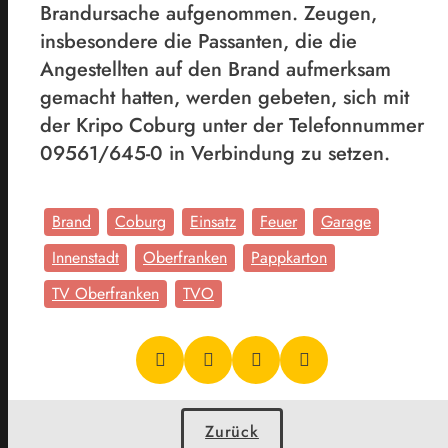
Brandursache aufgenommen. Zeugen,
insbesondere die Passanten, die die
Angestellten auf den Brand aufmerksam
gemacht hatten, werden gebeten, sich mit
der Kripo Coburg unter der Telefonnummer
09561/645-0 in Verbindung zu setzen.
Brand
Coburg
Einsatz
Feuer
Garage
Innenstadt
Oberfranken
Pappkarton
TV Oberfranken
TVO
Zurück