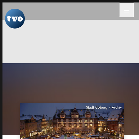
menu
Stadt Coburg / Archiv