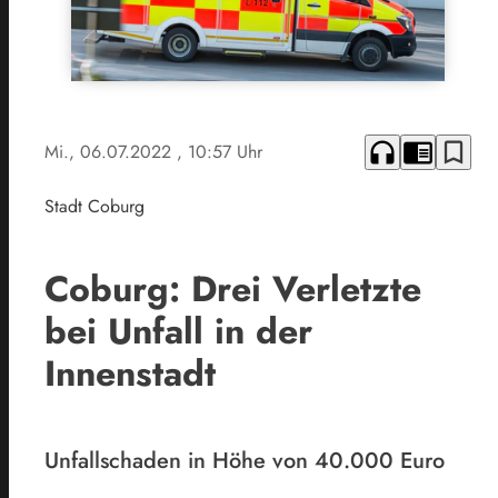
headphones
chrome_reader_mode
bookmark_border
Mi., 06.07.2022
, 10:57 Uhr
Stadt Coburg
Coburg: Drei Verletzte
bei Unfall in der
Innenstadt
Unfallschaden in Höhe von 40.000 Euro