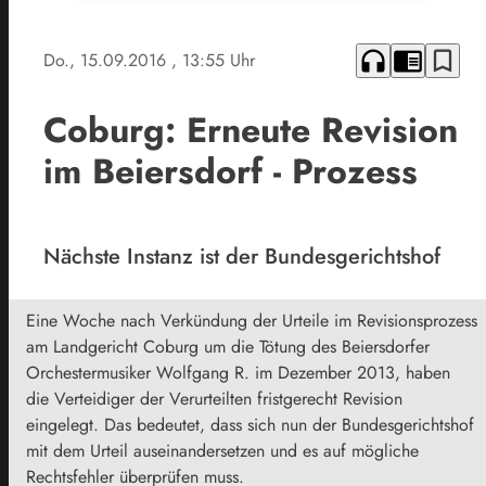
headphones
chrome_reader_mode
bookmark_border
Do., 15.09.2016
, 13:55 Uhr
Coburg: Erneute Revision
im Beiersdorf - Prozess
Nächste Instanz ist der Bundesgerichtshof
Eine Woche nach Verkündung der Urteile im Revisionsprozess
am Landgericht Coburg um die Tötung des Beiersdorfer
Orchestermusiker Wolfgang R. im Dezember 2013, haben
die Verteidiger der Verurteilten fristgerecht Revision
eingelegt. Das bedeutet, dass sich nun der Bundesgerichtshof
mit dem Urteil auseinandersetzen und es auf mögliche
Rechtsfehler überprüfen muss.