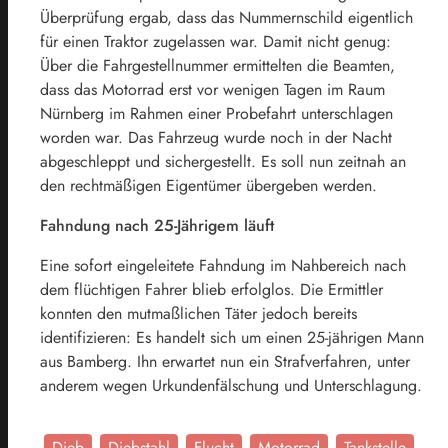
Überprüfung ergab, dass das Nummernschild eigentlich
für einen Traktor zugelassen war. Damit nicht genug:
Über die Fahrgestellnummer ermittelten die Beamten,
dass das Motorrad erst vor wenigen Tagen im Raum
Nürnberg im Rahmen einer Probefahrt unterschlagen
worden war. Das Fahrzeug wurde noch in der Nacht
abgeschleppt und sichergestellt. Es soll nun zeitnah an
den rechtmäßigen Eigentümer übergeben werden.
Fahndung nach 25-Jährigem läuft
Eine sofort eingeleitete Fahndung im Nahbereich nach
dem flüchtigen Fahrer blieb erfolglos. Die Ermittler
konnten den mutmaßlichen Täter jedoch bereits
identifizieren: Es handelt sich um einen 25-jährigen Mann
aus Bamberg. Ihn erwartet nun ein Strafverfahren, unter
anderem wegen Urkundenfälschung und Unterschlagung.
Dieb
Diebstahl
Flucht
Motorrad
Tankstelle