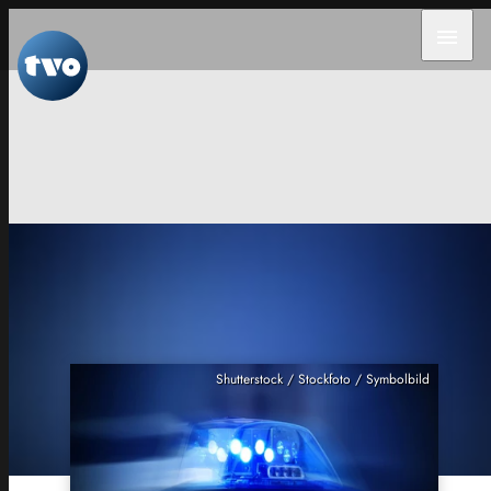
menu
Shutterstock / Stockfoto / Symbolbild