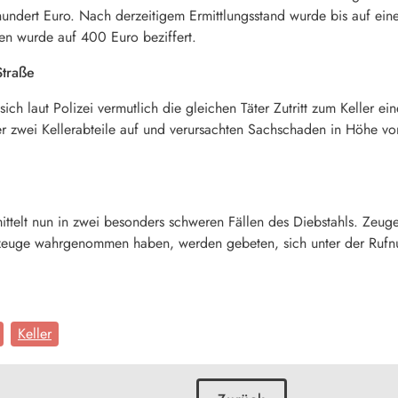
ndert Euro. Nach derzeitigem Ermittlungsstand wurde bis auf eine
n wurde auf 400 Euro beziffert.
Straße
sich laut Polizei vermutlich die gleichen Täter Zutritt zum Keller e
er zwei Kellerabteile auf und verursachten Sachschaden in Höhe v
ittelt nun in zwei besonders schweren Fällen des Diebstahls. Zeu
rzeuge wahrgenommen haben, werden gebeten, sich unter der Ru
Keller