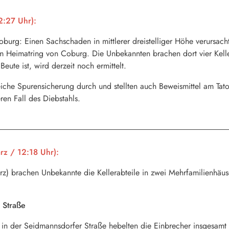
2:27 Uhr):
burg: Einen Sachschaden in mittlerer dreistelliger Höhe verursac
m Heimatring von Coburg. Die Unbekannten brachen dort vier Kelle
ute ist, wird derzeit noch ermittelt.
che Spurensicherung durch und stellten auch Beweismittel am Tator
en Fall des Diebstahls.
z / 12:18 Uhr):
z) brachen Unbekannte die Kellerabteile in zwei Mehrfamilienhäuse
 Straße
 in der Seidmannsdorfer Straße hebelten die Einbrecher insgesamt 