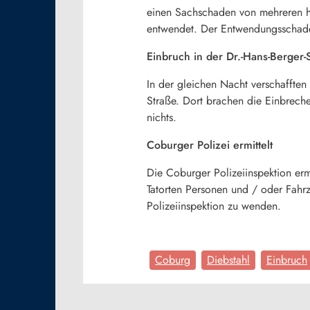
einen Sachschaden von mehreren hu
entwendet. Der Entwendungsschade
Einbruch in der Dr.-Hans-Berger-
In der gleichen Nacht verschafften 
Straße. Dort brachen die Einbrech
nichts.
Coburger Polizei ermittelt
Die Coburger Polizeiinspektion erm
Tatorten Personen und / oder Fah
Polizeiinspektion zu wenden.
Coburg
Diebstahl
Einbruch