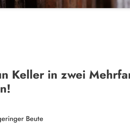
n Keller in zwei Mehrfa
n!
eringer Beute