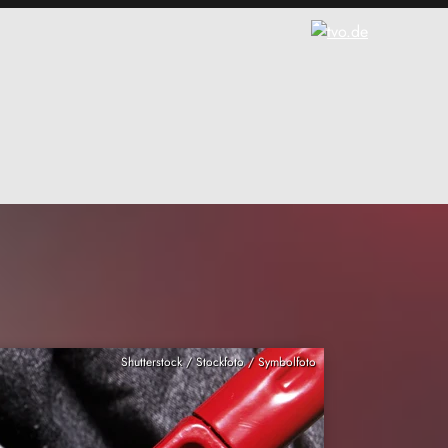
Shutterstock / Stockfoto / Symbolfoto