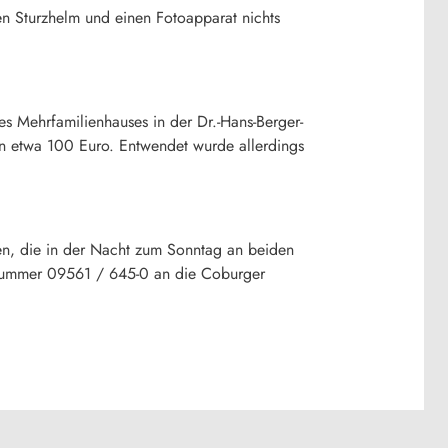
n Sturzhelm und einen Fotoapparat nichts
ines Mehrfamilienhauses in der Dr.-Hans-Berger-
on etwa 100 Euro. Entwendet wurde allerdings
gen, die in der Nacht zum Sonntag an beiden
fnummer 09561 / 645-0 an die Coburger