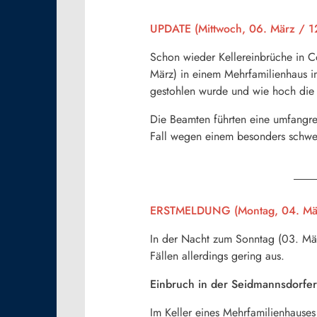
UPDATE (Mittwoch, 06. März / 1
Schon wieder Kellereinbrüche in Co
März) in einem Mehrfamilienhaus i
gestohlen wurde und wie hoch die Be
Die Beamten führten eine umfangrei
Fall wegen einem besonders schwer
ERSTMELDUNG (Montag, 04. Mär
In der Nacht zum Sonntag (03. Mär
Fällen allerdings gering aus.
Einbruch in der Seidmannsdorfer
Im Keller eines Mehrfamilienhauses