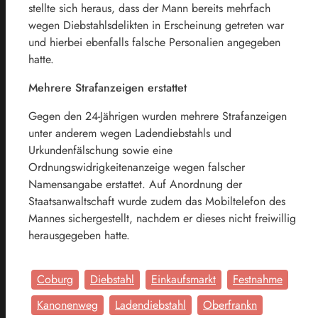
stellte sich heraus, dass der Mann bereits mehrfach
wegen Diebstahlsdelikten in Erscheinung getreten war
und hierbei ebenfalls falsche Personalien angegeben
hatte.
Mehrere Strafanzeigen erstattet
Gegen den 24-Jährigen wurden mehrere Strafanzeigen
unter anderem wegen Ladendiebstahls und
Urkundenfälschung sowie eine
Ordnungswidrigkeitenanzeige wegen falscher
Namensangabe erstattet. Auf Anordnung der
Staatsanwaltschaft wurde zudem das Mobiltelefon des
Mannes sichergestellt, nachdem er dieses nicht freiwillig
herausgegeben hatte.
Coburg
Diebstahl
Einkaufsmarkt
Festnahme
Kanonenweg
Ladendiebstahl
Oberfrankn