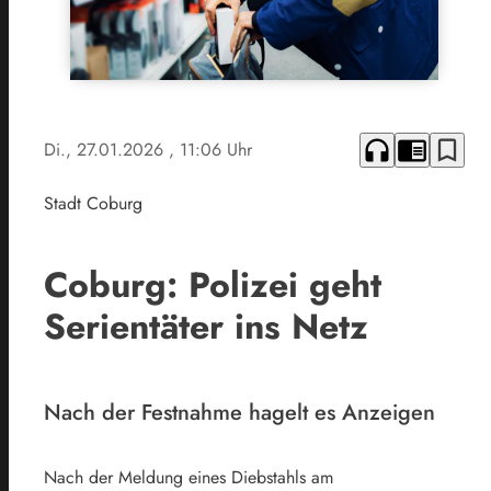
headphones
chrome_reader_mode
bookmark_border
Di., 27.01.2026
, 11:06 Uhr
Stadt Coburg
Coburg: Polizei geht
Serientäter ins Netz
Nach der Festnahme hagelt es Anzeigen
Nach der Meldung eines Diebstahls am