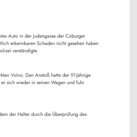
rktes Auto in der Judengasse der Coburger
deutlich erkennbaren Schaden nicht gesehen haben
lizei verständigte.
kten Volvo. Den Anstoß hatte der 91-Jährige
e er sich wieder in seinen Wagen und fuhr
dem der Halter durch die Überprüfung des