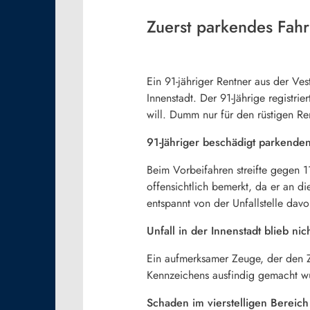
Zuerst parkendes Fahr
Ein 91-jähriger Rentner aus der Ve
Innenstadt. Der 91-Jährige registr
will. Dumm nur für den rüstigen Re
91-Jähriger beschädigt parkende
Beim Vorbeifahren streifte gegen 
offensichtlich bemerkt, da er an d
entspannt von der Unfallstelle davo
Unfall in der Innenstadt blieb ni
Ein aufmerksamer Zeuge, der den 
Kennzeichens ausfindig gemacht wur
Schaden im vierstelligen Bereich