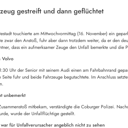
zeug gestreift und dann geflüchtet
stestadt touchierte am Mittwochvormittag (16. November) ein gepa
ierte zwar den Anstoß, fuhr aber dann trotzdem weiter, da er den 
ntner, dass ein aufmerksamer Zeuge den Unfall bemerkte und die Po
n Volvo
11:30 Uhr der Senior mit seinem Audi einen am Fahrbahnrand gepar
ie Seite fuhr und beide Fahrzeuge begutachtete. Im Anschluss setzt
n.
cht unbemerkt
Zusammenstoß mitbekam, verständigte die Coburger Polizei. Nach
de, wurde der Unfallflüchtige gestellt.
 war für Unfallverursacher angeblich nicht zu sehen