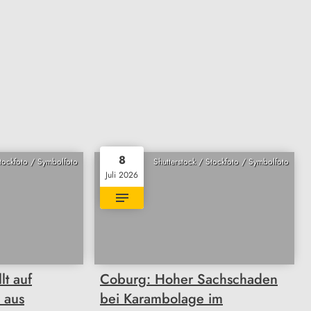
8
Stockfoto / Symbolfoto
Shutterstock / Stockfoto / Symbolfoto
Juli 2026
lt auf
Coburg: Hoher Sachschaden
n aus
bei Karambolage im