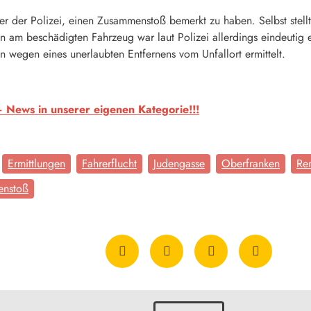
r der Polizei, einen Zusammenstoß bemerkt zu haben. Selbst stellt
n am beschädigten Fahrzeug war laut Polizei allerdings eindeutig e
 wegen eines unerlaubten Entfernens vom Unfallort ermittelt.
ews in unserer eigenen Kategorie!!!
Ermittlungen
Fahrerflucht
Judengasse
Oberfranken
Re
nstoß