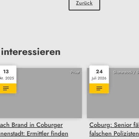
Zurück
interessieren
13
24
Privat
Shutterstock / 
kt. 2025
Juli 2026
ach Brand in Coburger
Coburg: Senior fäl
nnenstadt: Ermittler finden
falschen Poliziste