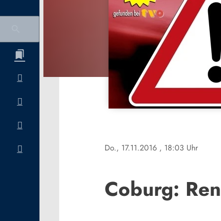
Do., 17.11.2016
, 18:03 Uhr
Coburg: Rent