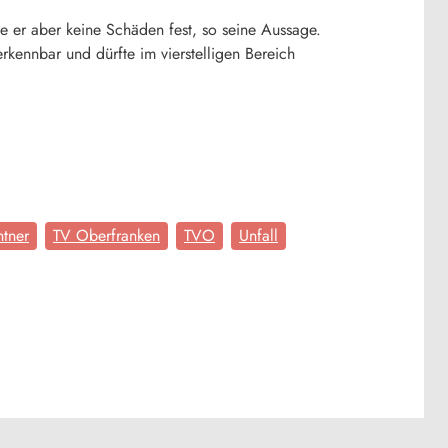
e er aber keine Schäden fest, so seine Aussage.
rkennbar und dürfte im vierstelligen Bereich
ntner
TV Oberfranken
TVO
Unfall