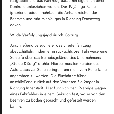
festgestellt und das Fahrzeug daraufhin eigentlich einer
Kontrolle unterziehen wollen. Der 19-jährige Fahrer
ignorierte jedoch mehrfach die Anhaltezeichen der
Beamten und fuhr mit Vollgas in Richtung Dammweg
davon.
Wilde Verfolgungsjagd durch Coburg
Anschließend versuchte er das Streifenfahrzeug
abzuschütteln, indem er in rücksichtsloser Fahrweise eine
Schleife über das Betriebsgelände des Unternehmens
„Gelder&Sorg“ drehte. Hierbei mussten Kunden des
Autohauses zur Seite springen, um nicht vom Rollerfahrer
angefahren zu werden. Die Fluchtfahrt führte
anschließend zurück auf den Vorderen Floßanger in
Richtung Innenstadt. Hier fuhr sich der 19-Jährige wegen
eines Fahrfehlers in einem Gebüsch fest, wo er von den
Beamten zu Boden gebracht und gefesselt werden
konnte.