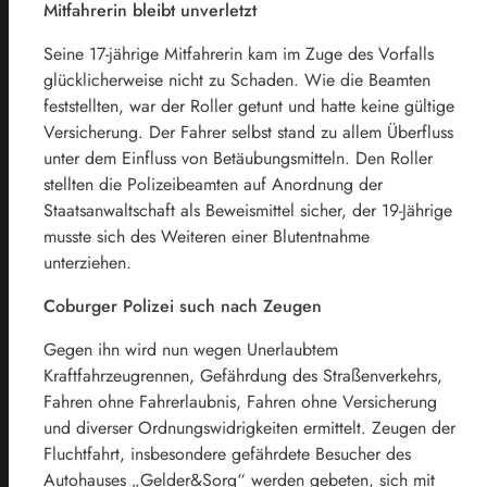
Mitfahrerin bleibt unverletzt
Seine 17-jährige Mitfahrerin kam im Zuge des Vorfalls
glücklicherweise nicht zu Schaden. Wie die Beamten
feststellten, war der Roller getunt und hatte keine gültige
Versicherung. Der Fahrer selbst stand zu allem Überfluss
unter dem Einfluss von Betäubungsmitteln. Den Roller
stellten die Polizeibeamten auf Anordnung der
Staatsanwaltschaft als Beweismittel sicher, der 19-Jährige
musste sich des Weiteren einer Blutentnahme
unterziehen.
Coburger Polizei such nach Zeugen
Gegen ihn wird nun wegen Unerlaubtem
Kraftfahrzeugrennen, Gefährdung des Straßenverkehrs,
Fahren ohne Fahrerlaubnis, Fahren ohne Versicherung
und diverser Ordnungswidrigkeiten ermittelt. Zeugen der
Fluchtfahrt, insbesondere gefährdete Besucher des
Autohauses „Gelder&Sorg“ werden gebeten, sich mit