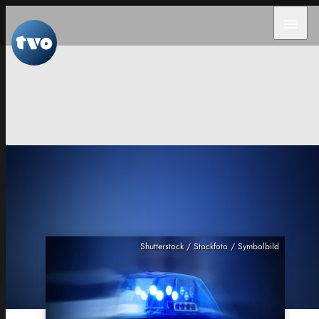
menu
Shutterstock / Stockfoto / Symbolbild