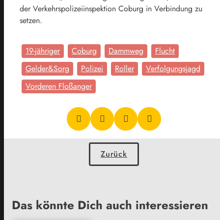
der Verkehrspolizeiinspektion Coburg in Verbindung zu
setzen.
19-jähriger
Coburg
Dammweg
Flucht
Gelder&Sorg
Polizei
Roller
Verfolgungsjagd
Vorderen Floßanger
Zurück
Das könnte Dich auch interessieren