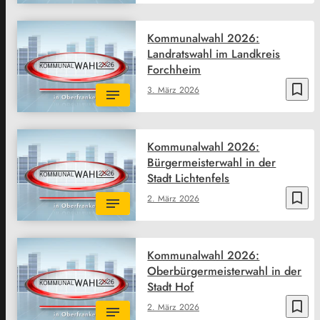
Kommunalwahl 2026:
Landratswahl im Landkreis
Forchheim
bookmark_border
3. März 2026
Kommunalwahl 2026:
Bürgermeisterwahl in der
Stadt Lichtenfels
bookmark_border
2. März 2026
Kommunalwahl 2026:
Oberbürgermeisterwahl in der
Stadt Hof
bookmark_border
2. März 2026