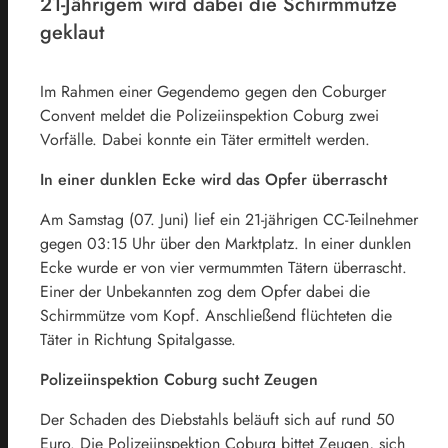
21-Jährigem wird dabei die Schirmmütze
geklaut
Im Rahmen einer Gegendemo gegen den Coburger
Convent meldet die Polizeiinspektion Coburg zwei
Vorfälle. Dabei konnte ein Täter ermittelt werden.
In einer dunklen Ecke wird das Opfer überrascht
Am Samstag (07. Juni) lief ein 21-jährigen CC-Teilnehmer
gegen 03:15 Uhr über den Marktplatz. In einer dunklen
Ecke wurde er von vier vermummten Tätern überrascht.
Einer der Unbekannten zog dem Opfer dabei die
Schirmmütze vom Kopf. Anschließend flüchteten die
Täter in Richtung Spitalgasse.
Polizeiinspektion Coburg sucht Zeugen
Der Schaden des Diebstahls beläuft sich auf rund 50
Euro. Die Polizeiinspektion Coburg bittet Zeugen, sich