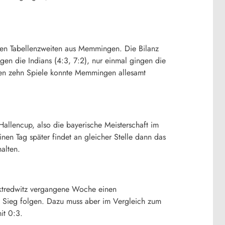
den Tabellenzweiten aus Memmingen. Die Bilanz
en die Indians (4:3, 7:2), nur einmal gingen die
zten zehn Spiele konnte Memmingen allesamt
llencup, also die bayerische Meisterschaft im
Einen Tag später findet an gleicher Stelle dann das
alten.
arktredwitz vergangene Woche einen
 Sieg folgen. Dazu muss aber im Vergleich zum
it 0:3.