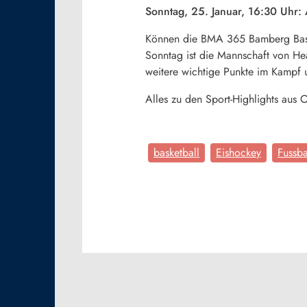
Sonntag, 25. Januar, 16:30 Uhr
Können die BMA 365 Bamberg Bask
Sonntag ist die Mannschaft von He
weitere wichtige Punkte im Kampf 
Alles zu den Sport-Highlights au
basketball
Eishockey
Fussba