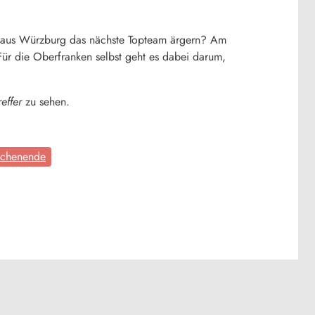
 aus Würzburg das nächste Topteam ärgern? Am
ür die Oberfranken selbst geht es dabei darum,
reffer
zu sehen.
chenende