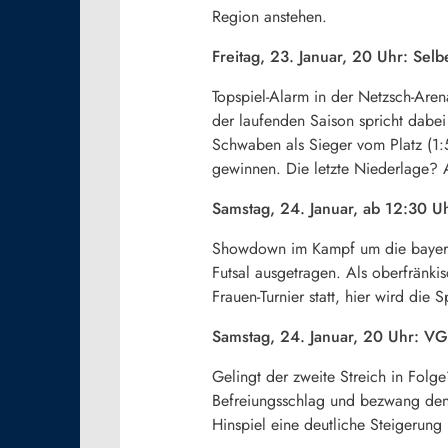
Region anstehen.
Freitag, 23. Januar, 20 Uhr: S
Topspiel-Alarm in der Netzsch-Are
der laufenden Saison spricht dabe
Schwaben als Sieger vom Platz (1:
gewinnen. Die letzte Niederlage
Samstag, 24. Januar, ab 12:30 U
Showdown im Kampf um die bayerisc
Futsal ausgetragen. Als oberfränkis
Frauen-Turnier statt, hier wird di
Samstag, 24. Januar, 20 Uhr: V
Gelingt der zweite Streich in Fol
Befreiungsschlag und bezwang den
Hinspiel eine deutliche Steigerung