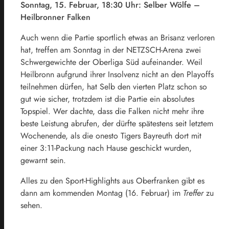
Sonntag, 15. Februar, 18:30 Uhr: Selber Wölfe –
Heilbronner Falken
Auch wenn die Partie sportlich etwas an Brisanz verloren
hat, treffen am Sonntag in der NETZSCH-Arena zwei
Schwergewichte der Oberliga Süd aufeinander. Weil
Heilbronn aufgrund ihrer Insolvenz nicht an den Playoffs
teilnehmen dürfen, hat Selb den vierten Platz schon so
gut wie sicher, trotzdem ist die Partie ein absolutes
Topspiel. Wer dachte, dass die Falken nicht mehr ihre
beste Leistung abrufen, der dürfte spätestens seit letztem
Wochenende, als die onesto Tigers Bayreuth dort mit
einer 3:11-Packung nach Hause geschickt wurden,
gewarnt sein.
Alles zu den Sport-Highlights aus Oberfranken gibt es
dann am kommenden Montag (16. Februar) im
Treffer
zu
sehen.