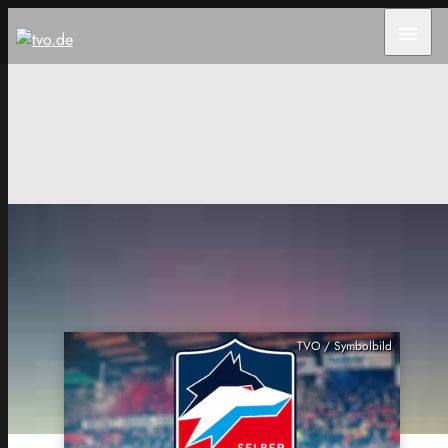
menu
TVO / Symbolbild