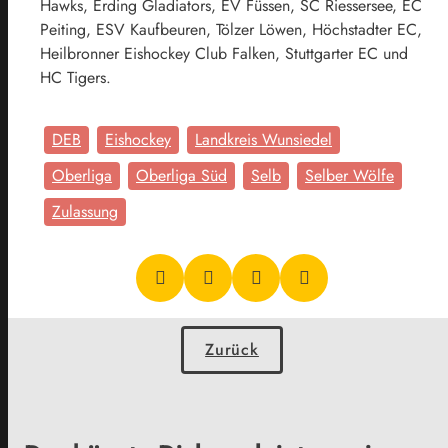
Hawks, Erding Gladiators, EV Füssen, SC Riessersee, EC
Peiting, ESV Kaufbeuren, Tölzer Löwen, Höchstadter EC,
Heilbronner Eishockey Club Falken, Stuttgarter EC und
HC Tigers.
DEB
Eishockey
Landkreis Wunsiedel
Oberliga
Oberliga Süd
Selb
Selber Wölfe
Zulassung
Zurück