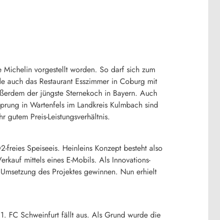
 Michelin vorgestellt worden. So darf sich zum
e auch das Restaurant Esszimmer in Coburg mit
ußerdem der jüngste Sternekoch in Bayern. Auch
prung in Wartenfels im Landkreis Kulmbach sind
 gutem Preis-Leistungsverhältnis.
-freies Speiseeis. Heinleins Konzept besteht also
auf mittels eines E-Mobils. Als Innovations-
 Umsetzung des Projektes gewinnen. Nun erhielt
. FC Schweinfurt fällt aus. Als Grund wurde die