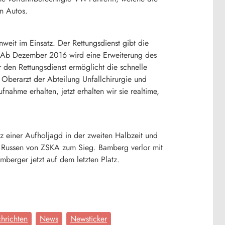
n Autos.
weit im Einsatz. Der Rettungsdienst gibt die
n. Ab Dezember 2016 wird eine Erweiterung des
 den Rettungsdienst ermöglicht die schnelle
 Oberarzt der Abteilung Unfallchirurgie und
ahme erhalten, jetzt erhalten wir sie realtime,
tz einer Aufholjagd in der zweiten Halbzeit und
die Russen von ZSKA zum Sieg. Bamberg verlor mit
mberger jetzt auf dem letzten Platz.
hrichten
News
Newsticker