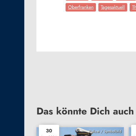
Oberfranken
Tagesaktuell
T
Das könnte Dich auch 
30
Polizei / Symbolbild