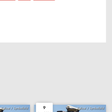
9
Polizei / Symbolbild
Polizei / Symbolbild