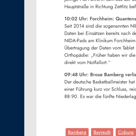
Hauptstraße in Richtung Zettlitz 
10:02 Uhr: Forchheim: Quanten
Seit 2014 sind die sogenannten NID
Daten bei Einsätzen bereits nach 
NIDA-Pads am Klinikum Forchheim im
Übertragung der Daten vom Tablet a
Orthopädie: „Früher haben wir die 
direkt vom Notfallort.“
09:48 Uhr: Brose Bamberg verli
Der deutsche Basketballmeister hat 
einer Führung kurz vor Schluss, re
88:90. Es war die fünfte Niederlag
Bamberg
Bayreuth
Coburg