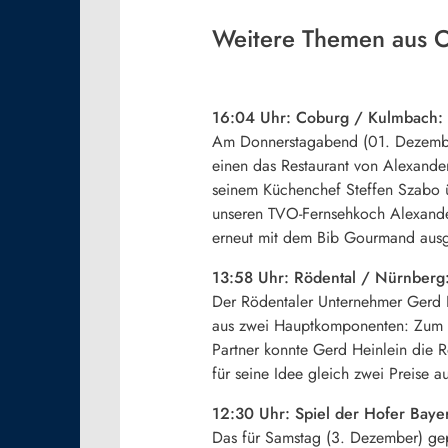
Weitere Themen aus 
16:04 Uhr: Coburg / Kulmbach: 
Am Donnerstagabend (01. Dezember)
einen das Restaurant von Alexand
seinem Küchenchef Steffen Szabo ü
unseren TVO-Fernsehkoch Alexander
erneut mit dem Bib Gourmand ausgez
13:58 Uhr: Rödental / Nürnberg:
Der Rödentaler Unternehmer Gerd He
aus zwei Hauptkomponenten: Zum ei
Partner konnte Gerd Heinlein die 
für seine Idee gleich zwei Preise 
12:30 Uhr: Spiel der Hofer Bayern
Das für Samstag (3. Dezember) gep