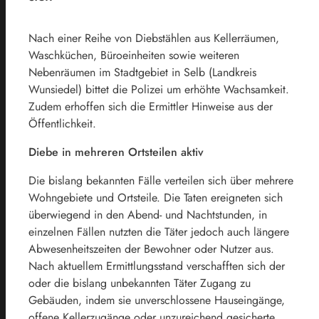
Nach einer Reihe von Diebstählen aus Kellerräumen,
Waschküchen, Büroeinheiten sowie weiteren
Nebenräumen im Stadtgebiet in Selb (Landkreis
Wunsiedel) bittet die Polizei um erhöhte Wachsamkeit.
Zudem erhoffen sich die Ermittler Hinweise aus der
Öffentlichkeit.
Diebe in mehreren Ortsteilen aktiv
Die bislang bekannten Fälle verteilen sich über mehrere
Wohngebiete und Ortsteile. Die Taten ereigneten sich
überwiegend in den Abend- und Nachtstunden, in
einzelnen Fällen nutzten die Täter jedoch auch längere
Abwesenheitszeiten der Bewohner oder Nutzer aus.
Nach aktuellem Ermittlungsstand verschafften sich der
oder die bislang unbekannten Täter Zugang zu
Gebäuden, indem sie unverschlossene Hauseingänge,
offene Kellerzugänge oder unzureichend gesicherte