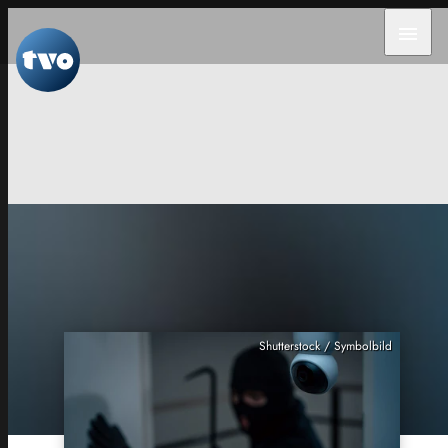
menu
Shutterstock / Symbolbild