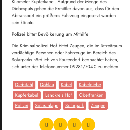
Kilometer Kupferkabel. Aufgrund der Menge des
Diebesguts gehen die Ermittler davon aus, dass für den
Abtransport ein größeres Fahrzeug eingesetzt worden
sein könnte.
Polizei bittet Bevölkerung um Mithilfe
Die Kriminalpolizei Hof bittet Zeugen, die im Tatzeitraum
verdächtige Personen oder Fahrzeuge im Bereich des
Solarparks nördlich von Kautendorf beobachtet haben,
sich unter der Telefonnummer 09281/704-0 zu melden.
Diebstahl
Döhlau
Kabel
Kabeldiebe
Kupferkabel
Landkreis Hof
Oberfranken
Polizei
Solaranlage
Solarpark
Zeugen