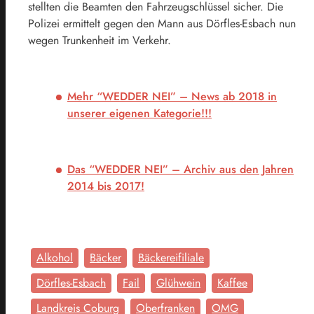
stellten die Beamten den Fahrzeugschlüssel sicher. Die
Polizei ermittelt gegen den Mann aus Dörfles-Esbach nun
wegen Trunkenheit im Verkehr.
Mehr “WEDDER NEI” – News ab 2018 in
unserer eigenen Kategorie!!!
Das “WEDDER NEI” – Archiv aus den Jahren
2014 bis 2017!
Alkohol
Bäcker
Bäckereifiliale
Dörfles-Esbach
Fail
Glühwein
Kaffee
Landkreis Coburg
Oberfranken
OMG