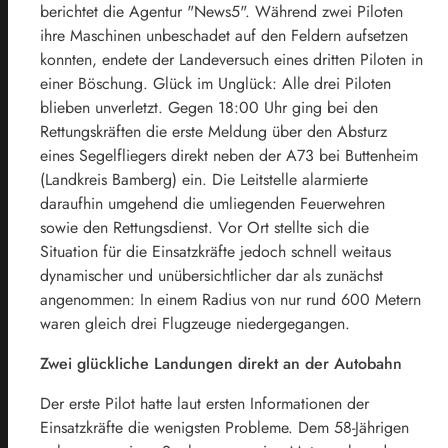
berichtet die Agentur "News5". Während zwei Piloten
ihre Maschinen unbeschadet auf den Feldern aufsetzen
konnten, endete der Landeversuch eines dritten Piloten in
einer Böschung. Glück im Unglück: Alle drei Piloten
blieben unverletzt. Gegen 18:00 Uhr ging bei den
Rettungskräften die erste Meldung über den Absturz
eines Segelfliegers direkt neben der A73 bei Buttenheim
(Landkreis Bamberg) ein. Die Leitstelle alarmierte
daraufhin umgehend die umliegenden Feuerwehren
sowie den Rettungsdienst. Vor Ort stellte sich die
Situation für die Einsatzkräfte jedoch schnell weitaus
dynamischer und unübersichtlicher dar als zunächst
angenommen: In einem Radius von nur rund 600 Metern
waren gleich drei Flugzeuge niedergegangen.
Zwei glückliche Landungen direkt an der Autobahn
Der erste Pilot hatte laut ersten Informationen der
Einsatzkräfte die wenigsten Probleme. Dem 58-Jährigen