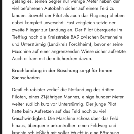
gelang es, seinen Segler nur wenige Meter neben der
viel befahrenen Autobahn sicher auf einem Feld zu
landen. Sowohl der Pilot als auch das Flugzeug blieben
dabei komplett unversehrt. Fast zeitgleich setzte der
zweite Flieger zur Landung an. Der Pilot überquerte im
Tiefflug noch die Kreisstraße BA9 zwischen Buttenheim
und Unterstürmig (Landkreis Forchheim), bevor er seine
Maschine auf einer angrenzenden Wiese sicher aufsetzte.
Auch er kam mit dem Schrecken davon.
Bruchlandung in der Böschung sorgt für hohen
Sachschaden
Deutlich rabiater verlief die Notlandung des dritten
Piloten, eines 21-jährigen Mannes, einige hundert Meter
weiter südlich kurz vor Unterstürmig. Der junge Pilot
hatte beim Aufsetzen auf das Feld noch zu viel
Geschwindigkeit. Die Maschine schoss über das Feld
hinaus, überquerte unkontrolliert einen Feldweg und
krachte schließlich mit voller Wucht in eine Böschung.