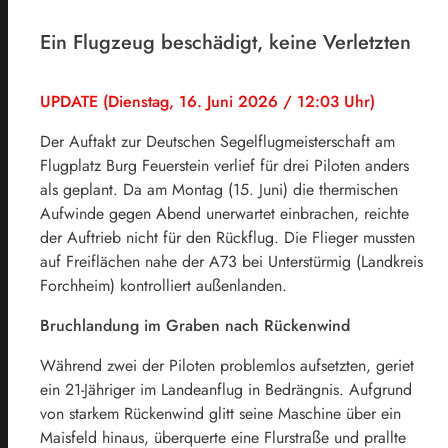
Ein Flugzeug beschädigt, keine Verletzten
UPDATE (Dienstag, 16. Juni 2026 / 12:03 Uhr)
Der Auftakt zur Deutschen Segelflugmeisterschaft am
Flugplatz Burg Feuerstein verlief für drei Piloten anders
als geplant. Da am Montag (15. Juni) die thermischen
Aufwinde gegen Abend unerwartet einbrachen, reichte
der Auftrieb nicht für den Rückflug. Die Flieger mussten
auf Freiflächen nahe der A73 bei Unterstürmig (Landkreis
Forchheim) kontrolliert außenlanden.
Bruchlandung im Graben nach Rückenwind
Während zwei der Piloten problemlos aufsetzten, geriet
ein 21-Jähriger im Landeanflug in Bedrängnis. Aufgrund
von starkem Rückenwind glitt seine Maschine über ein
Maisfeld hinaus, überquerte eine Flurstraße und prallte