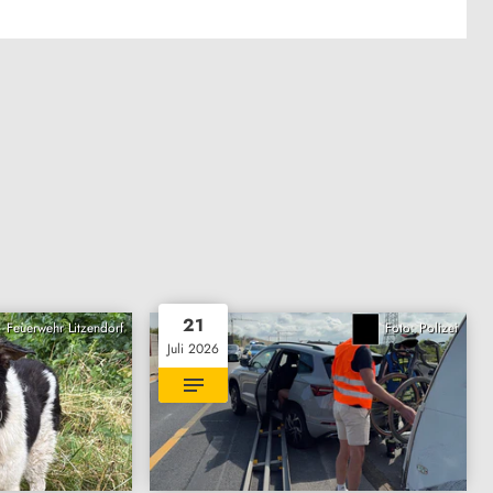
21
Feuerwehr Litzendorf
Foto: Polizei
Juli 2026