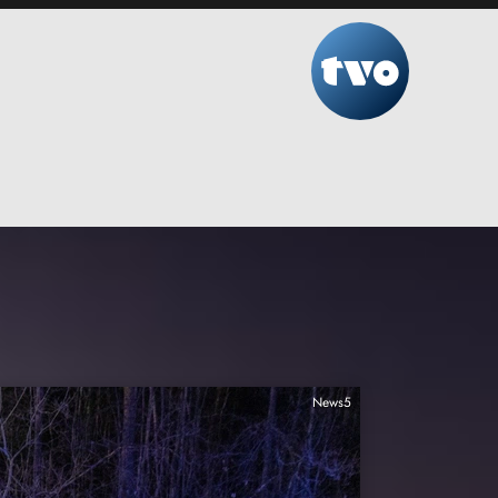
News5