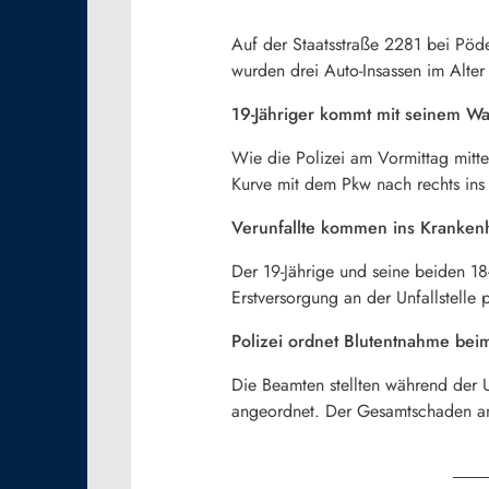
Auf der Staatsstraße 2281 bei Pöde
wurden drei Auto-Insassen im Alter
19-Jähriger kommt mit seinem W
Wie die Polizei am Vormittag mittei
Kurve mit dem Pkw nach rechts ins 
Verunfallte kommen ins Kranken
Der 19-Jährige und seine beiden 18
Erstversorgung an der Unfallstelle
Polizei ordnet Blutentnahme bei
Die Beamten stellten während der 
angeordnet. Der Gesamtschaden am