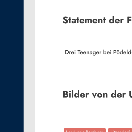
Statement der 
Drei Teenager bei Pödeldo
Bilder von der U
News5