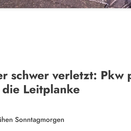
r schwer verletzt: Pkw p
 die Leitplanke
rühen Sonntagmorgen