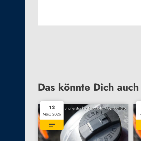
Das könnte Dich auch 
12
Shutterstock / Stockfoto / Symbolfoto
März 2026
F