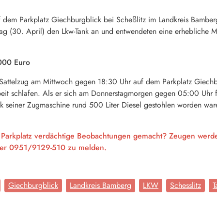
uf dem Parkplatz Giechburgblick bei Scheßlitz im Landkreis Bambe
g (30. April) den Lkw-Tank an und entwendeten eine erhebliche Men
.000 Euro
 Sattelzug am Mittwoch gegen 18:30 Uhr auf dem Parkplatz Giechbu
eit schlafen. Als er sich am Donnerstagmorgen gegen 05:00 Uhr fü
k seiner Zugmaschine rund 500 Liter Diesel gestohlen worden war
 Parkplatz verdächtige Beobachtungen gemacht? Zeugen werden
mer 0951/9129-510 zu melden.
Giechburgblick
Landkreis Bamberg
LKW
Schesslitz
T