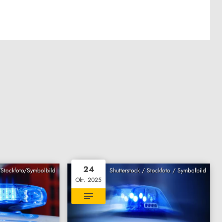
24
/Stockfoto/Symbolbild
Shutterstock / Stockfoto / Symbolbild
Okt. 2025