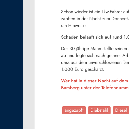
Schon wieder ist ein Lkw-Fahrer a
zapften in der Nacht zum Donnersta
um Hinweise.
Schaden beläuft sich auf rund 1
Der 30-jährige Mann stellte seinen
ab und legte sich nach getaner Arb
dass aus dem unverschlossenen Tan
1.000 Euro geschätzt.
Wer hat in dieser Nacht auf dem
Bamberg unter der Telefonnum
angezapft
Diebstahl
Diesel