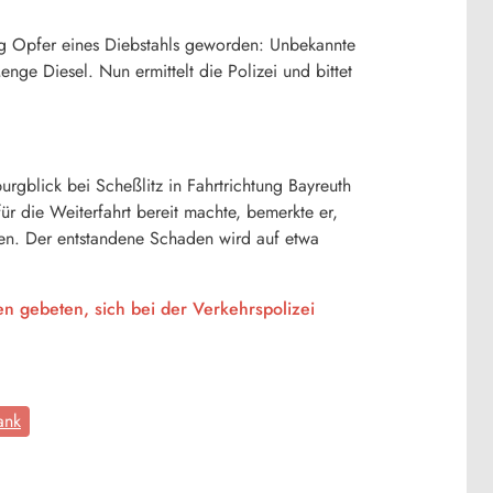
rg Opfer eines Diebstahls geworden: Unbekannte
ge Diesel. Nun ermittelt die Polizei und bittet
rgblick bei Scheßlitz in Fahrtrichtung Bayreuth
r die Weiterfahrt bereit machte, bemerkte er,
en. Der entstandene Schaden wird auf etwa
 gebeten, sich bei der Verkehrspolizei
ank