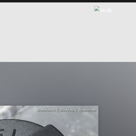
Shutterstock / Stockfoto / Symbolfoto