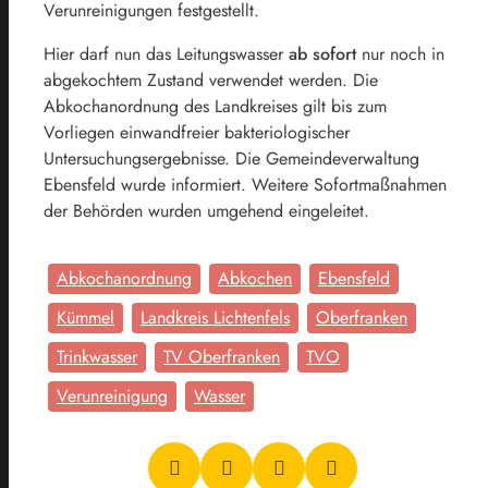
Verunreinigungen festgestellt.
Hier darf nun das Leitungswasser
ab sofort
nur noch in
abgekochtem Zustand verwendet werden. Die
Abkochanordnung des Landkreises gilt bis zum
Vorliegen einwandfreier bakteriologischer
Untersuchungsergebnisse. Die Gemeindeverwaltung
Ebensfeld wurde informiert. Weitere Sofortmaßnahmen
der Behörden wurden umgehend eingeleitet.
Abkochanordnung
Abkochen
Ebensfeld
Kümmel
Landkreis Lichtenfels
Oberfranken
Trinkwasser
TV Oberfranken
TVO
Verunreinigung
Wasser