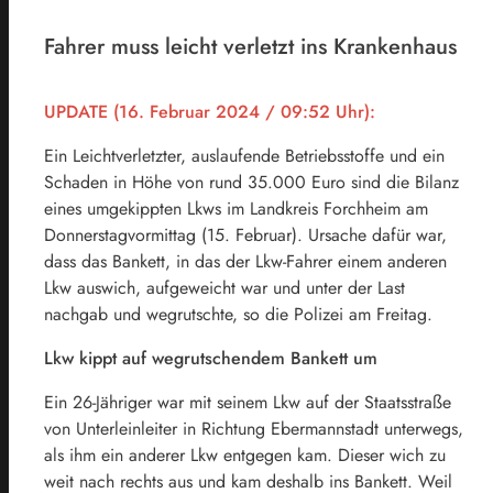
Fahrer muss leicht verletzt ins Krankenhaus
UPDATE (16. Februar 2024 / 09:52 Uhr):
Ein Leichtverletzter, auslaufende Betriebsstoffe und ein
Schaden in Höhe von rund 35.000 Euro sind die Bilanz
eines umgekippten Lkws im Landkreis Forchheim am
Donnerstagvormittag (15. Februar). Ursache dafür war,
dass das Bankett, in das der Lkw-Fahrer einem anderen
Lkw auswich, aufgeweicht war und unter der Last
nachgab und wegrutschte, so die Polizei am Freitag.
Lkw kippt auf wegrutschendem Bankett um
Ein 26-Jähriger war mit seinem Lkw auf der Staatsstraße
von Unterleinleiter in Richtung Ebermannstadt unterwegs,
als ihm ein anderer Lkw entgegen kam. Dieser wich zu
weit nach rechts aus und kam deshalb ins Bankett. Weil