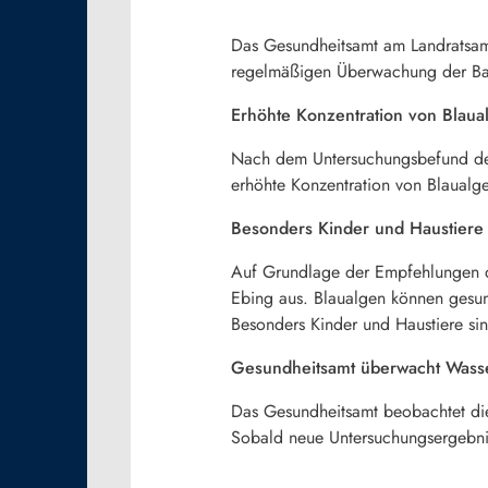
Das Gesundheitsamt am Landratsam
regelmäßigen Überwachung der Ba
Erhöhte Konzentration von Blaua
Nach dem Untersuchungsbefund des 
erhöhte Konzentration von Blaualge
Besonders Kinder und Haustiere 
Auf Grundlage der Empfehlungen d
Ebing aus. Blaualgen können gesu
Besonders Kinder und Haustiere sin
Gesundheitsamt überwacht Wasser
Das Gesundheitsamt beobachtet die
Sobald neue Untersuchungsergebnis