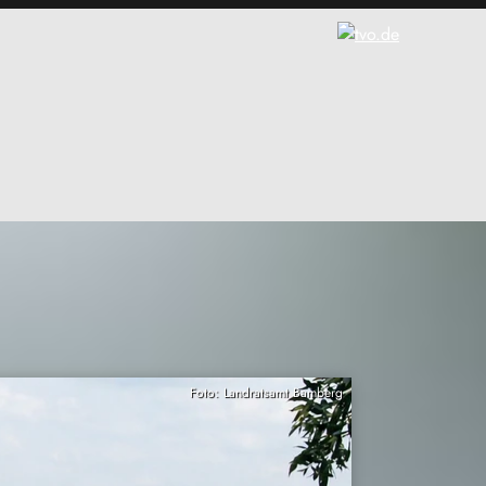
Foto: Landratsamt Bamberg