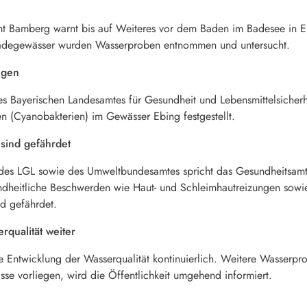
t Bamberg warnt bis auf Weiteres vor dem Baden im Badesee in E
degewässer wurden Wasserproben entnommen und untersucht.
lgen
Bayerischen Landesamtes für Gesundheit und Lebensmittelsicherhe
n (Cyanobakterien) im Gewässer Ebing festgestellt.
sind gefährdet
es LGL sowie des Umweltbundesamtes spricht das Gesundheitsamt
ndheitliche Beschwerden wie Haut- und Schleimhautreizungen sow
d gefährdet.
qualität weiter
 Entwicklung der Wasserqualität kontinuierlich. Weitere Wasser
se vorliegen, wird die Öffentlichkeit umgehend informiert.