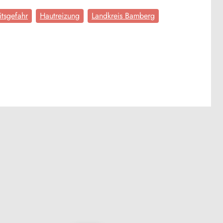
tsgefahr
Hautreizung
Landkreis Bamberg