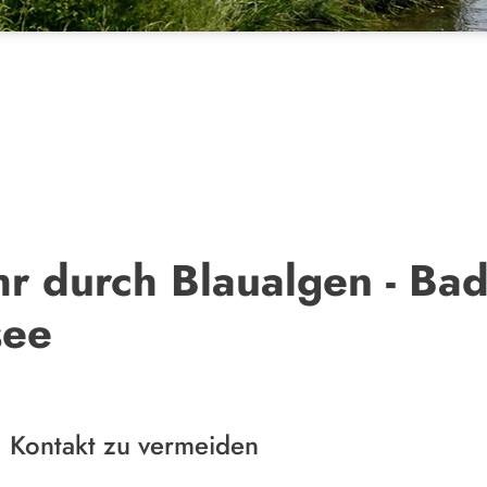
hr durch Blaualgen - Ba
see
, Kontakt zu vermeiden